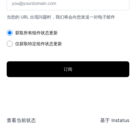
当您的 URL 出现问题时，我们将会向您发送一封电子邮件
Select the components you want to receive updates for
获取所有组件状态更新
仅获取特定组件状态更新
订阅
查看当前状态
基于
Instatus