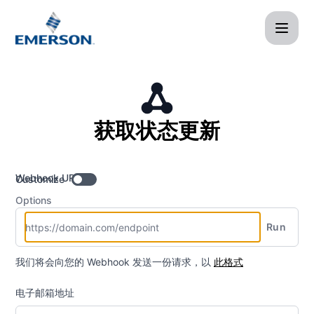
Afag Cloud - 获取状态更新： Webhook
获取状态更新
Webhook URL
Customize
Options
Run
我们将会向您的 Webhook 发送一份请求，以
此格式
电子邮箱地址