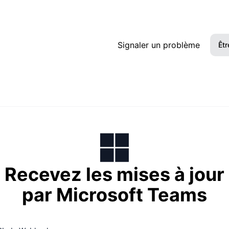
s
Signaler un problème
Êtr
Recevez les mises à jour
par Microsoft Teams