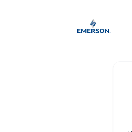
Afag Cloud - Recevez les mises à jour par Microsoft Team