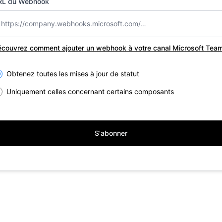
RL du Webhook
couvrez comment ajouter un webhook à votre canal Microsoft Tea
lect the components you want to receive updates for
Obtenez toutes les mises à jour de statut
Uniquement celles concernant certains composants
S'abonner