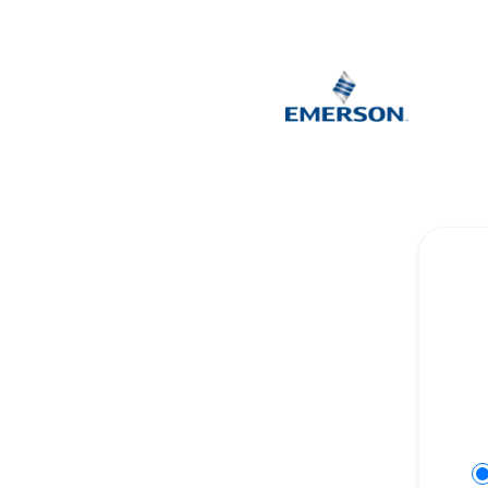
Afag Cloud - Få opdateringer på Slack
Se